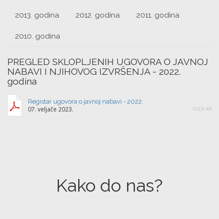
2013. godina
2012. godina
2011. godina
2010. godina
PREGLED SKLOPLJENIH UGOVORA O JAVNOJ
NABAVI I NJIHOVOG IZVRŠENJA - 2022.
godina
Registar ugovora o javnoj nabavi - 2022.
07. veljače 2023.
102,9 KB
Kako do nas?