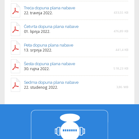
Treća dopuna plana nabave
22. travnja 2022.
433,55 KB
Četvrta dopuna plana nabave
01. lipnja 2022.
476,89 KB
Peta dopuna plana nabave
13. srpnja 2022.
441,4 KB
Šesta dopuna plana nabave
30. rujna 2022.
518,23 KB
Sedma dopuna plana nabave
22. studenog 2022.
3,86 MB