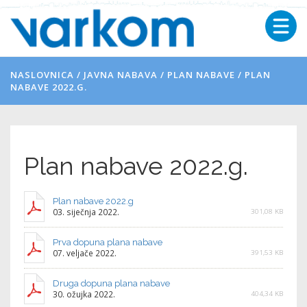
NASLOVNICA
/
JAVNA NABAVA
/
PLAN NABAVE
/
PLAN
NABAVE 2022.G.
Plan nabave 2022.g.
Plan nabave 2022.g
03. siječnja 2022.
301,08 KB
Prva dopuna plana nabave
07. veljače 2022.
391,53 KB
Druga dopuna plana nabave
30. ožujka 2022.
404,34 KB