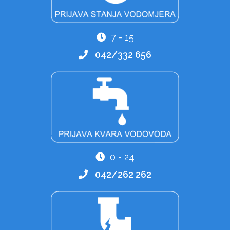
7 - 15
042/332 656
0 - 24
042/262 262