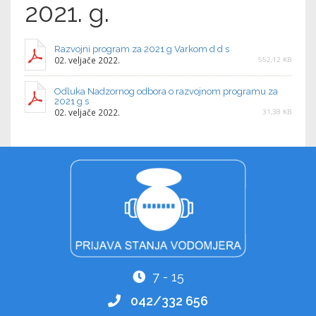
2021. g.
Razvojni program za 2021 g Varkom d d s
02. veljače 2022.
552,12 KB
Odluka Nadzornog odbora o razvojnom programu za
2021 g s
02. veljače 2022.
31,38 KB
7 - 15
042/332 656