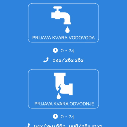
0 - 24
042/262 262
0 - 24
042/350 660, 098/982 2121