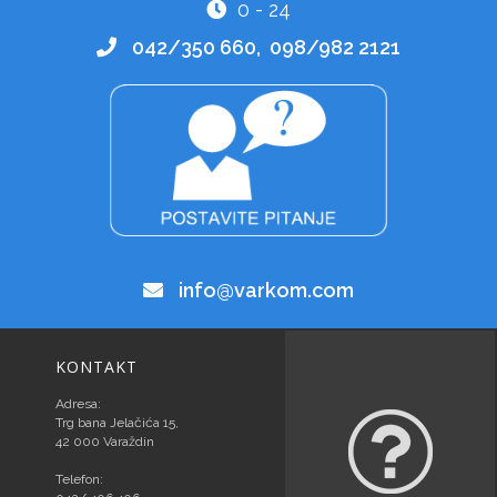
0 - 24
042/350 660, 098/982 2121
info@varkom.com
KONTAKT
Adresa:
Trg bana Jelačića 15,
42 000 Varaždin
Telefon: