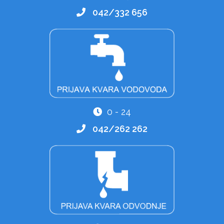
042/332 656
0 - 24
042/262 262