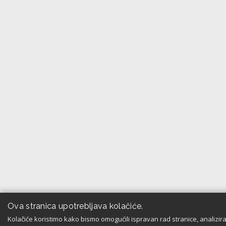
Ova stranica upotrebljava kolačiće.
Kolačiće koristimo kako bismo omogućili ispravan rad stranice, analiziral