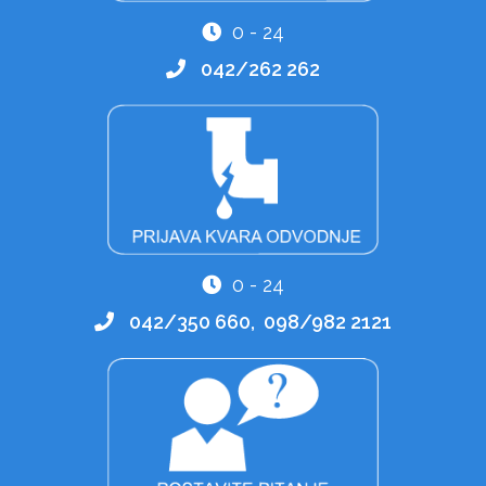
0 - 24
042/262 262
0 - 24
042/350 660, 098/982 2121