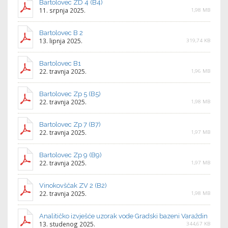
Bartolovec ZD 4 (B4)
11. srpnja 2025.
1,98 MB
Bartolovec B 2
13. lipnja 2025.
319,74 KB
Bartolovec B1
22. travnja 2025.
1,96 MB
Bartolovec Zp 5 (B5)
22. travnja 2025.
1,98 MB
Bartolovec Zp 7 (B7)
22. travnja 2025.
1,97 MB
Bartolovec Zp 9 (B9)
22. travnja 2025.
1,97 MB
Vinokovščak ZV 2 (B2)
22. travnja 2025.
1,98 MB
Analitičko izvješće uzorak vode Gradski bazeni Varaždin
13. studenog 2025.
344,67 KB