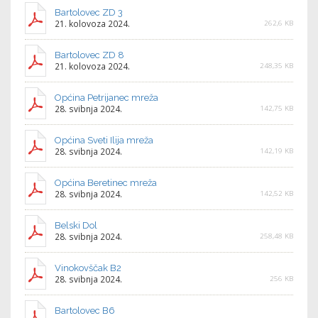
Bartolovec ZD 3
21. kolovoza 2024.
262,6 KB
Bartolovec ZD 8
21. kolovoza 2024.
248,35 KB
Općina Petrijanec mreža
28. svibnja 2024.
142,75 KB
Općina Sveti Ilija mreža
28. svibnja 2024.
142,19 KB
Općina Beretinec mreža
28. svibnja 2024.
142,52 KB
Belski Dol
28. svibnja 2024.
258,48 KB
Vinokovščak B2
28. svibnja 2024.
256 KB
Bartolovec B6