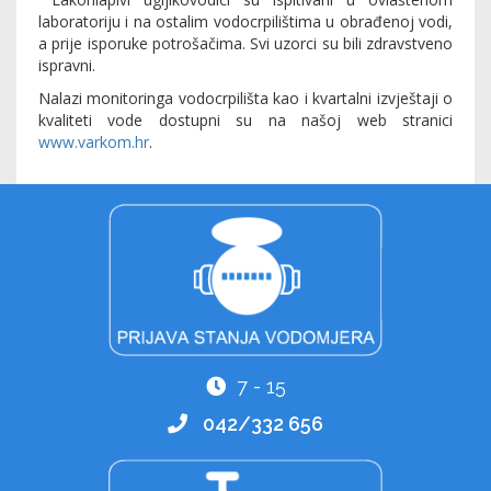
laboratoriju i na ostalim vodocrpilištima u obrađenoj vodi,
a prije isporuke potrošačima. Svi uzorci su bili zdravstveno
ispravni.
Nalazi monitoringa vodocrpilišta kao i kvartalni izvještaji o
kvaliteti vode dostupni su na našoj web stranici
www.varkom.hr
.
7 - 15
042/332 656