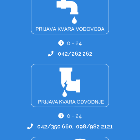
0 - 24
042/262 262
0 - 24
042/350 660, 098/982 2121