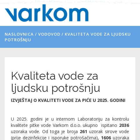
NASLOVNICA
/
VODOVOD
/
KVALITETA VODE ZA LJUDSKU
POTROŠNJU
Kvaliteta vode za
ljudsku potrošnju
IZVJEŠTAJ O KVALITETI VODE ZA PIĆE U 2025. GODINI
U 2025. godini je u internom Laboratoriju za kontrolu
kvalitete pitke vode Varkom d.o.o. ukupno
ispitano
2036
uzoraka vode. Od toga je broja
261
uzorak sirove vode
(prije dezinfekcije i isporuke potrošačima),
1606
uzoraka