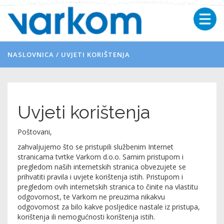
NASLOVNICA
/
UVJETI KORIŠTENJA
Uvjeti korištenja
Poštovani,
zahvaljujemo što se pristupili službenim Internet
stranicama tvrtke Varkom d.o.o. Samim pristupom i
pregledom naših internetskih stranica obvezujete se
prihvatiti pravila i uvjete korištenja istih. Pristupom i
pregledom ovih internetskih stranica to činite na vlastitu
odgovornost, te Varkom ne preuzima nikakvu
odgovornost za bilo kakve posljedice nastale iz pristupa,
korištenja ili nemogućnosti korištenja istih.