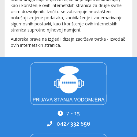
kao i korištenje ovih internetskih stranica za druge svrhe
osim dozvoljenih. Izričito se zabranjuje neovlašteni
pokušaj izmjene podataka, zaobilaženje i zanemarivanje
sigurnosnih postavki, kao i korištenje ovih internetskih
stranica suprotno njihovoj namjeni.
Autorska prava na izgled i dizajn zadržava tvrtka - izvođač
ovih internetskih stranica.
7 - 15
042/332 656