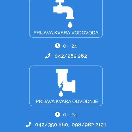
0 - 24
042/262 262
0 - 24
042/350 660, 098/982 2121